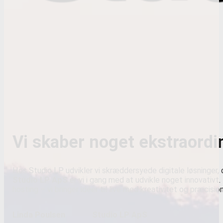
Vi skaber noget ekstraor
Hos Studio LP udvikler vi skræddersyede digitale løsninger,
Studio LP ApS
er vi i gang med at udvikle noget innovativt.
hosting – vi bringer idéer til live med kreativitet og præcisi
Linda Poulsen
Studio LP ApS