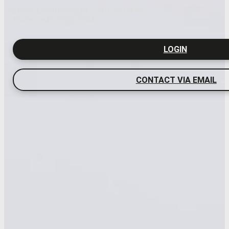
Email: lp@studiolp.dk
CVR: 45140687
Phone: +45 2665 3284
LOGIN
CONTACT VIA EMAIL