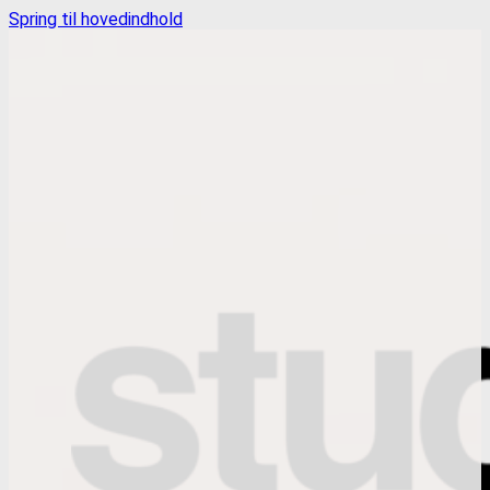
Spring til hovedindhold